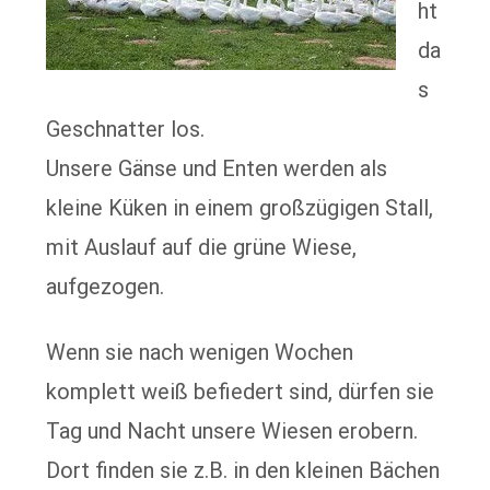
ht
da
s
Geschnatter los.
Unsere Gänse und Enten werden als
kleine Küken in einem großzügigen Stall,
mit Auslauf auf die grüne Wiese,
aufgezogen.
Wenn sie nach wenigen Wochen
komplett weiß befiedert sind, dürfen sie
Tag und Nacht unsere Wiesen erobern.
Dort finden sie z.B. in den kleinen Bächen