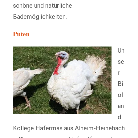
schöne und natürliche
Bademöglichkeiten.
Puten
Un
se
r
Bi
ol
an
d
Kollege Hafermas aus Alheim-Heinebach