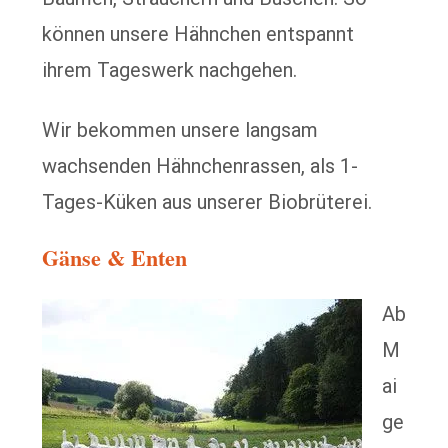
können unsere Hähnchen entspannt
ihrem Tageswerk nachgehen.
Wir bekommen unsere langsam
wachsenden Hähnchenrassen, als 1-
Tages-Küken aus unserer Biobrüterei.
Gänse & Enten
Ab
M
ai
ge