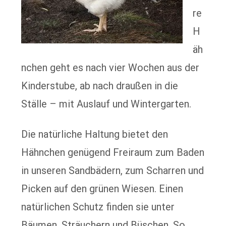
re
H
äh
nchen geht es nach vier Wochen aus der
Kinderstube, ab nach draußen in die
Ställe – mit Auslauf und Wintergarten.
Die natürliche Haltung bietet den
Hähnchen genügend Freiraum zum Baden
in unseren Sandbädern, zum Scharren und
Picken auf den grünen Wiesen. Einen
natürlichen Schutz finden sie unter
Bäumen, Sträuchern und Büschen. So