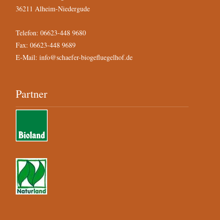
36211 Alheim-Niedergude
Telefon: 06623-448 9680
Fax: 06623-448 9689
E-Mail:
info@schaefer-biogefluegelhof.de
Partner