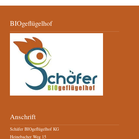
BIOgeflügelhof
Anschrift
Schäfer BIOgeflügelhof KG
Heinebacher Weg 15