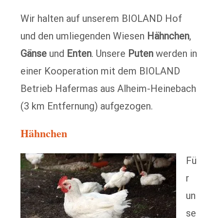
Wir halten auf unserem BIOLAND Hof
und den umliegenden Wiesen
Hähnchen
,
Gänse
und
Enten
. Unsere
Puten
werden in
einer Kooperation mit dem BIOLAND
Betrieb Hafermas aus Alheim-Heinebach
(3 km Entfernung) aufgezogen.
Hähnchen
Fü
r
un
se